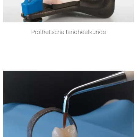
Prothetische tandheelkunde