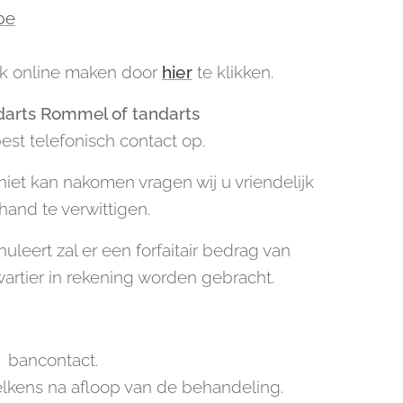
be
ak online maken door
hier
te klikken.
darts Rommel of tandarts
st telefonisch contact op.
niet kan nakomen vragen wij u vriendelijk
and te verwittigen.
nuleert zal er een forfaitair bedrag van
artier in rekening worden gebracht.
f bancontact.
elkens na afloop van de behandeling.