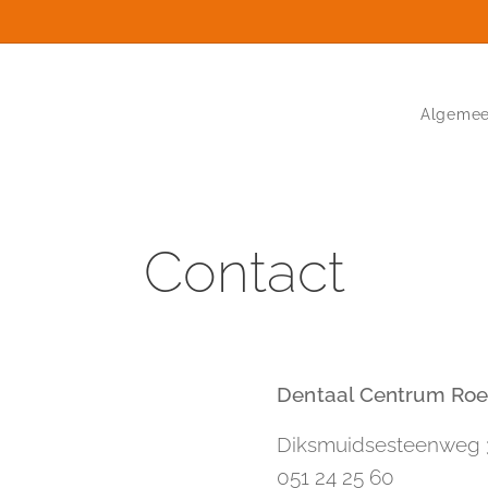
Algeme
Contact
Dentaal Centrum Roe
Diksmuidsesteenweg 
051 24 25 60