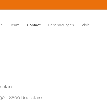
en
Team
Contact
Behandelingen
Visie
selare
30 - 8800 Roeselare