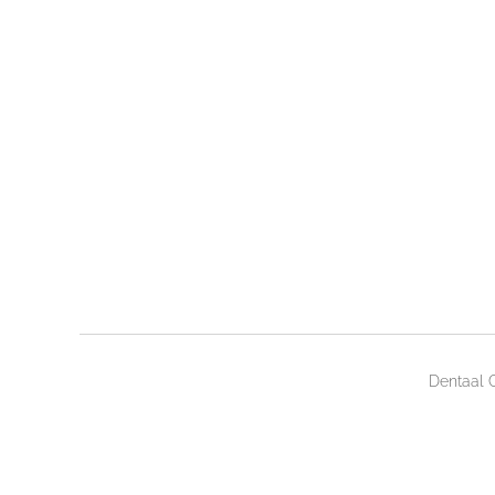
Dentaal 
Maak een gratis website.