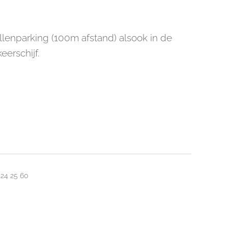
llenparking (100m afstand) alsook in de
eerschijf.
 24 25 60